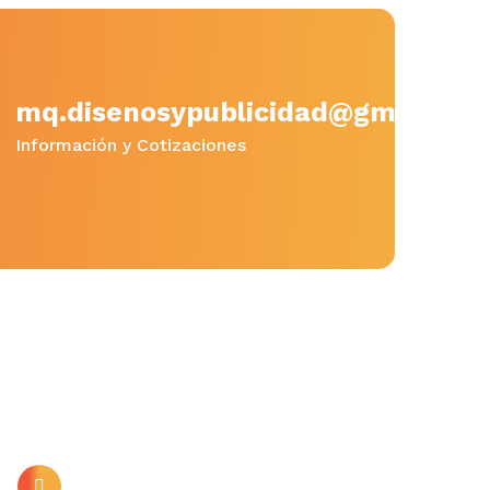
mq.disenosypublicidad@gmail.co
Información y Cotizaciones
Uncategorized
Diseño Gráfico