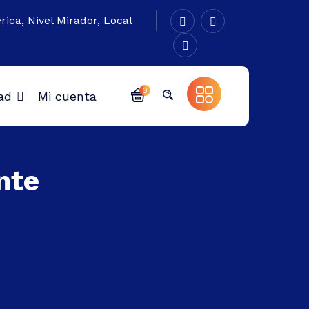
rica, Nivel Mirador, Local
0
ad
Mi cuenta
nte