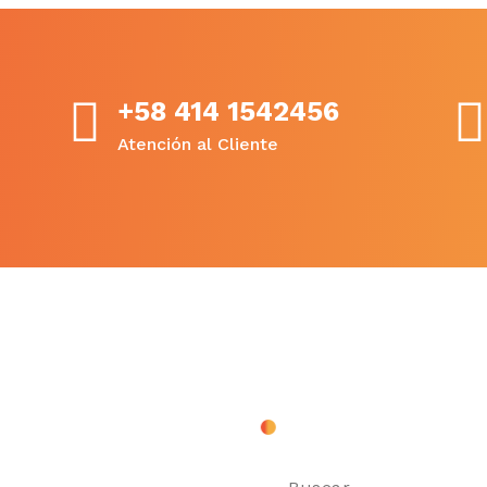
+58 414 1542456
Atención al Cliente
ves
Buscar en MQ
 2024
Buscar: