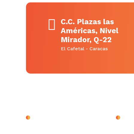
C.C. Plazas las
Américas, Nivel
Mirador, Q-22
El Cafetal - Caracas
Síguenos
Archi
mayo