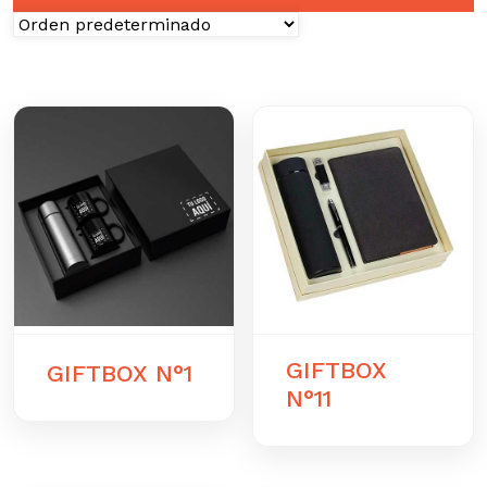
GIFTBOX
GIFTBOX N°1
N°11