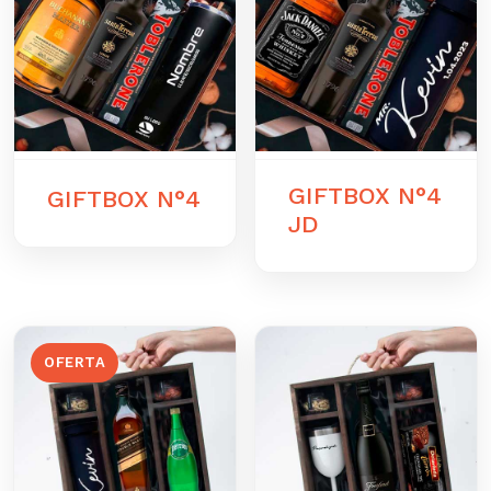
GIFTBOX N°4
GIFTBOX N°4
JD
OFERTA