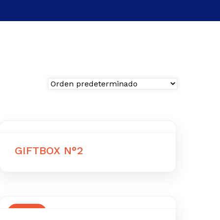
GIFTBOX N°2
OFERTA