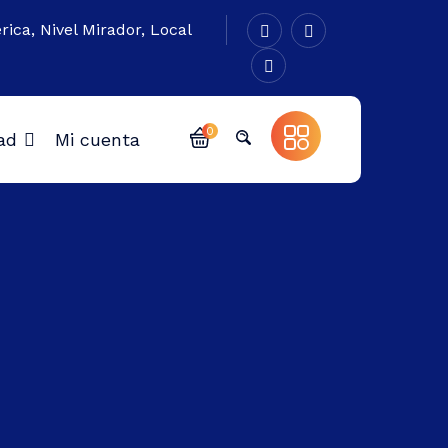
rica, Nivel Mirador, Local
0
ad
Mi cuenta