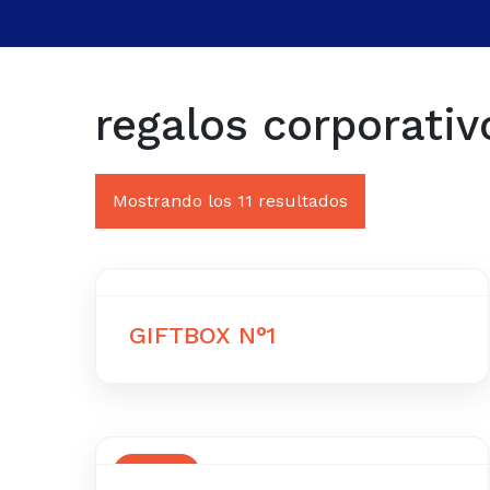
regalos corporativ
Mostrando los 11 resultados
GIFTBOX N°1
OFERTA