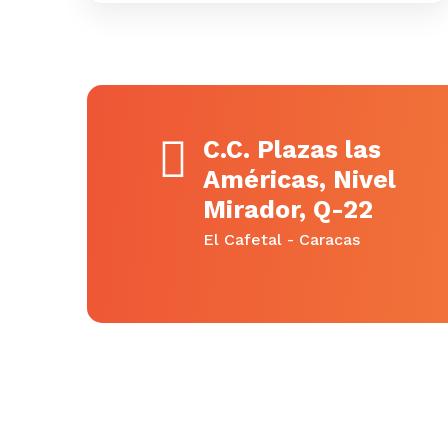
C.C. Plazas las
Américas, Nivel
Mirador, Q-22
El Cafetal - Caracas
Síguenos
Archi