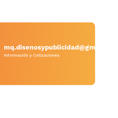
mq.disenosypublicidad@gmail.co
Información y Cotizaciones
Uncategorized