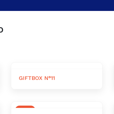
o
GIFTBOX N°11
OFERTA